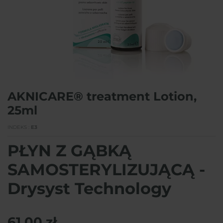
AKNICARE® treatment Lotion,
25ml
INDEKS
E3
PŁYN Z GĄBKĄ
SAMOSTERYLIZUJĄCĄ -
Drysyst Technology
61,00 zł