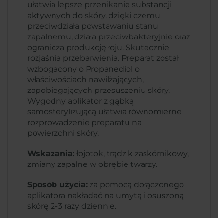
ułatwia lepsze przenikanie substancji
aktywnych do skóry, dzięki czemu
przeciwdziała powstawaniu stanu
zapalnemu, działa przeciwbakteryjnie oraz
ogranicza produkcję łoju. Skutecznie
rozjaśnia przebarwienia. Preparat został
wzbogacony o Propanediol o
właściwościach nawilżających,
zapobiegających przesuszeniu skóry.
Wygodny aplikator z gąbką
samosterylizującą ułatwia równomierne
rozprowadzenie preparatu na
powierzchni skóry.
Wskazania:
łojotok, trądzik zaskórnikowy,
zmiany zapalne w obrębie twarzy.
Sposób użycia:
za pomocą dołączonego
aplikatora nakładać na umytą i osuszoną
skórę 2-3 razy dziennie.