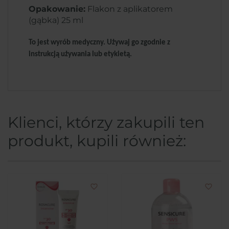
Opakowanie:
Flakon z aplikatorem
(gąbka) 25 ml
To jest wyrób medyczny. Używaj go zgodnie z
instrukcją używania lub etykietą.
Klienci, którzy zakupili ten
produkt, kupili również:
favorite_border
favorite_border