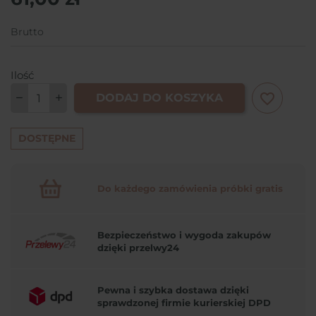
Brutto
Ilość
favorite_border
DODAJ DO KOSZYKA
DOSTĘPNE
Do każdego zamówienia próbki gratis
Bezpieczeństwo i wygoda zakupów
dzięki przelwy24
Pewna i szybka dostawa dzięki
sprawdzonej firmie kurierskiej DPD