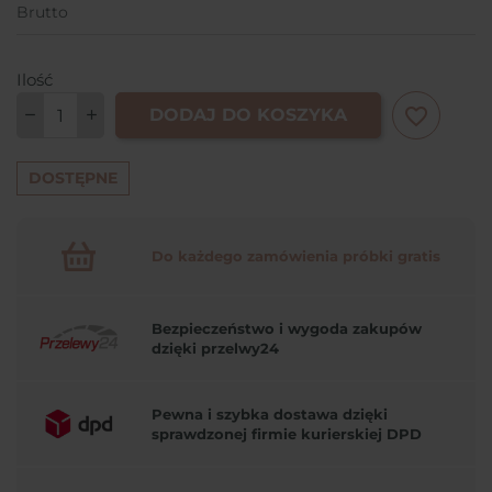
Brutto
Ilość
favorite_border
DODAJ DO KOSZYKA
DOSTĘPNE
Do każdego zamówienia próbki gratis
Bezpieczeństwo i wygoda zakupów
dzięki przelwy24
Pewna i szybka dostawa dzięki
sprawdzonej firmie kurierskiej DPD