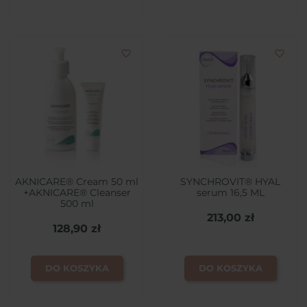
favorite_border
favorite_border
AKNICARE® Cream 50 ml
SYNCHROVIT® HYAL
+AKNICARE® Cleanser
serum 16,5 ML
500 ml
213,00 zł
128,90 zł
DO KOSZYKA
DO KOSZYKA