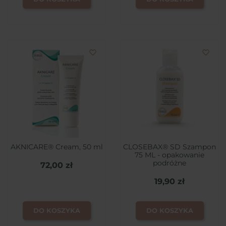
favorite_border
favorite_border
AKNICARE® Cream, 50 ml
CLOSEBAX® SD Szampon
75 ML - opakowanie
podróżne
72,00 zł
19,90 zł
DO KOSZYKA
DO KOSZYKA