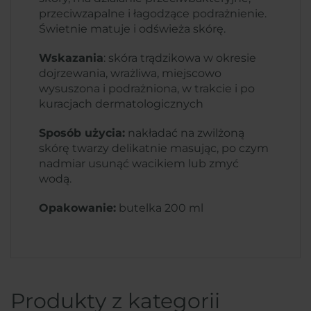
przeciwzapalne i łagodzące podrażnienie.
Świetnie matuje i odświeża skórę.
Wskazania
: skóra trądzikowa w okresie
dojrzewania, wrażliwa, miejscowo
wysuszona i podrażniona, w trakcie i po
kuracjach dermatologicznych
Sposób użycia:
nakładać na zwilżoną
skórę twarzy delikatnie masując, po czym
nadmiar usunąć wacikiem lub zmyć
wodą.
Opakowanie:
butelka 200 ml
Produkty z kategorii