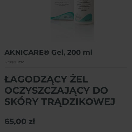
AKNICARE® Gel, 200 ml
INDEKS
E7C
ŁAGODZĄCY ŻEL
OCZYSZCZAJĄCY DO
SKÓRY TRĄDZIKOWEJ
65,00 zł