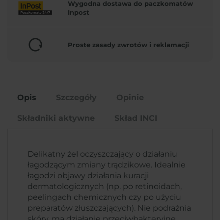
Wygodna dostawa do paczkomatów
Inpost
Proste zasady zwrotów i reklamacji
Opis
Szczegóły
Opinie
Składniki aktywne
Skład INCI
Delikatny żel oczyszczający o działaniu
łagodzącym zmiany trądzikowe. Idealnie
łagodzi objawy działania kuracji
dermatologicznych (np. po retinoidach,
peelingach chemicznych czy po użyciu
preparatów złuszczających). Nie podrażnia
skóry, ma działanie przeciwbakteryjne,