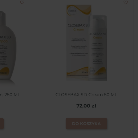
favorite_border
favorite_border
, 250 ML
CLOSEBAX SD Cream 50 ML
72,00 zł
DO KOSZYKA