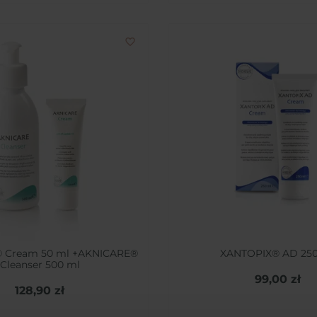
favorite_border
 Cream 50 ml +AKNICARE®
XANTOPIX® AD 250
Cleanser 500 ml
99,00 zł
128,90 zł