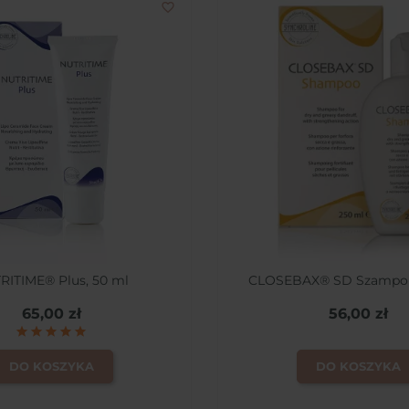
favorite_border
RITIME® Plus, 50 ml
CLOSEBAX® SD Szampon
65,00 zł
56,00 zł
DO KOSZYKA
DO KOSZYKA