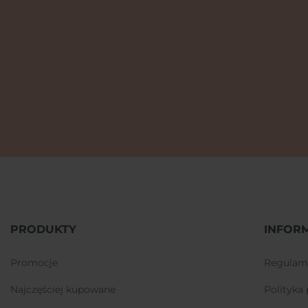
PRODUKTY
INFOR
promocje
regulam
najczęściej kupowane
polityk