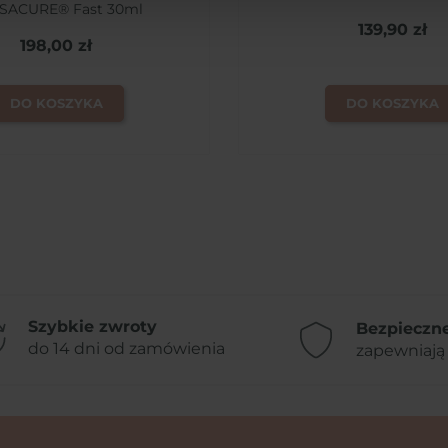
SACURE® Fast 30ml
139,90 zł
198,00 zł
DO KOSZYKA
DO KOSZYKA
Szybkie zwroty
Bezpieczne
do 14 dni od zamówienia
zapewniają