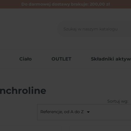
Do darmowej dostawy brakuje:
200,00 zł
Ciało
OUTLET
Składniki akty
nchroline
Sortuj wg:

Referencje, od A do Z