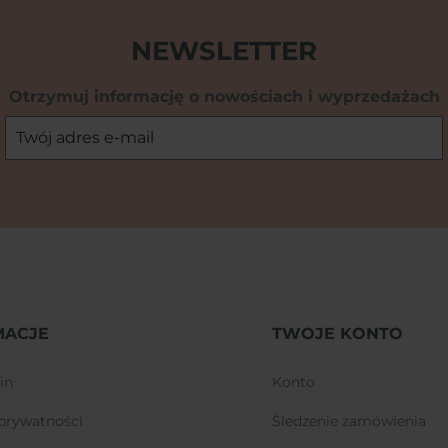
NEWSLETTER
Otrzymuj informację o nowościach i wyprzedażach
MACJE
TWOJE KONTO
in
konto
a prywatności
śledzenie zamówienia