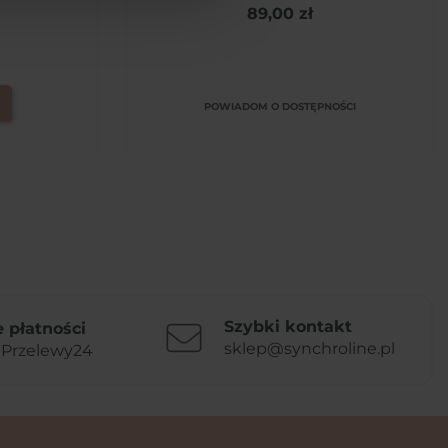
89,00 zł
POWIADOM O DOSTĘPNOŚCI
Szybki kontakt
 płatności
sklep@synchroline.pl
 Przelewy24