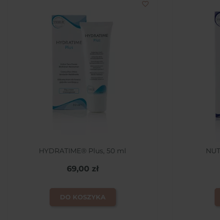
favorite_border
HYDRATIME® Plus, 50 ml
NUT
69,00 zł
DO KOSZYKA