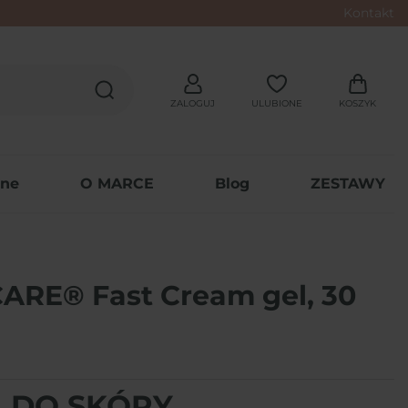
Kontakt
ZALOGUJ
ULUBIONE
KOSZYK
wne
O MARCE
Blog
ZESTAWY
ARE® Fast Cream gel, 30
 DO SKÓRY