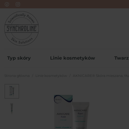
Typ skóry
Linie kosmetyków
Twarz
Strona główna
Linie kosmetyków
AKNICARE® Skóra mieszana, tłus