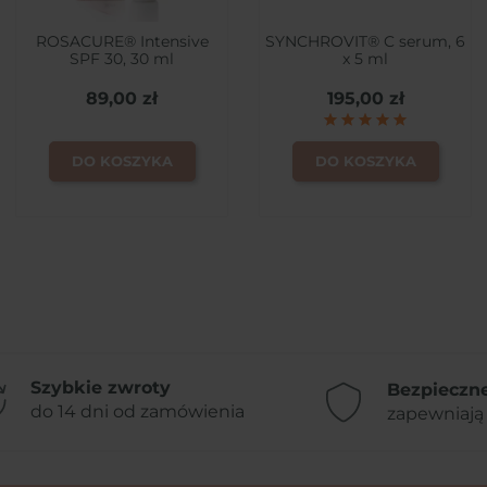
ROSACURE® Intensive
SYNCHROVIT® C serum, 6
SPF 30, 30 ml
x 5 ml
89,00 zł
195,00 zł
DO KOSZYKA
DO KOSZYKA
Szybkie zwroty
Bezpieczne
do 14 dni od zamówienia
zapewniają