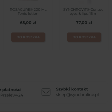
ROSACURE® 200 ML
SYNCHROVIT® Contour
Tonic lotion
eyes & lips, 15 ml
65,00 zł
77,00 zł
DO KOSZYKA
DO KOSZYKA
Szybki kontakt
 płatności
sklep@synchroline.pl
 Przelewy24