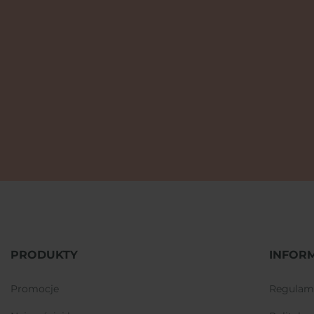
PRODUKTY
INFOR
promocje
regulam