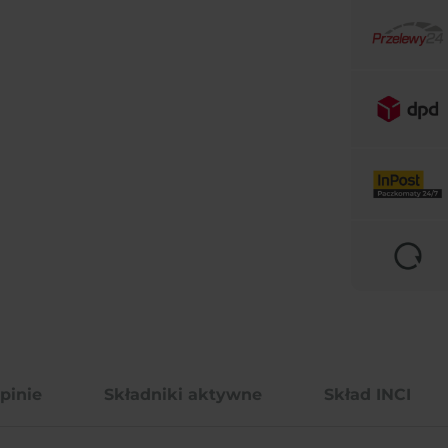
pinie
Składniki aktywne
Skład INCI