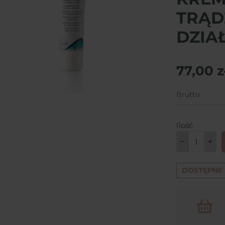
TRĄD
DZIA
77,00 z
Brutto
Ilość
DOSTĘPNE