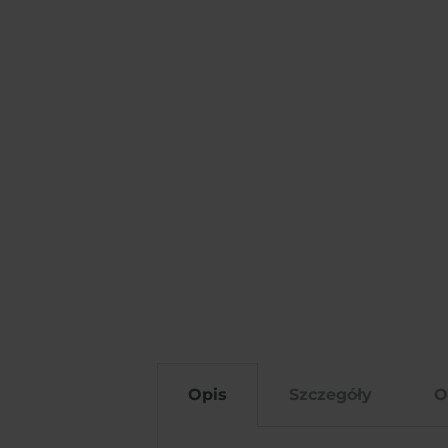
Opis
Szczegóły
O