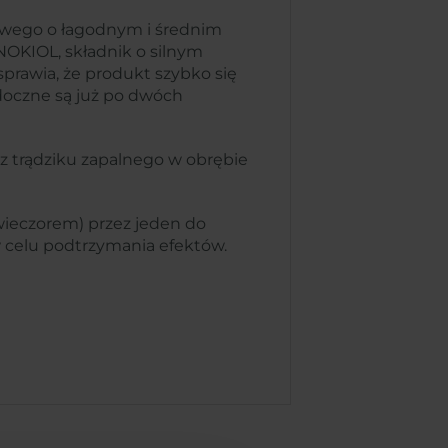
kowego o łagodnym i średnim
NOKIOL, składnik o silnym
prawia, że produkt szybko się
idoczne są już po dwóch
az trądziku zapalnego w obrębie
 wieczorem) przez jeden do
 celu podtrzymania efektów.