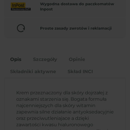
Wygodna dostawa do paczkomatów
Inpost
Proste zasady zwrotów i reklamacji
Opis
Szczegóły
Opinie
Składniki aktywne
Skład INCI
Krem przeznaczony dla skóry dojrzałej z
oznakami starzenia się. Bogata formuła
najcenniejszych dla skóry witamin
zapewnia silne działanie antyoksedacyjnie
oraz przeciwutleniajace a dzięki
zawartości kwasu hialuronowego