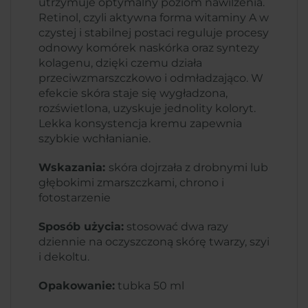
utrzymuje optymalny poziom nawilżenia.
Retinol, czyli aktywna forma witaminy A w
czystej i stabilnej postaci reguluje procesy
odnowy komórek naskórka oraz syntezy
kolagenu, dzięki czemu działa
przeciwzmarszczkowo i odmładzająco. W
efekcie skóra staje się wygładzona,
rozświetlona, uzyskuje jednolity koloryt.
Lekka konsystencja kremu zapewnia
szybkie wchłanianie.
Wskazania:
skóra dojrzała z drobnymi lub
głębokimi zmarszczkami, chrono i
fotostarzenie
Sposób użycia:
stosować dwa razy
dziennie na oczyszczoną skórę twarzy, szyi
i dekoltu.
Opakowanie:
tubka 50 ml