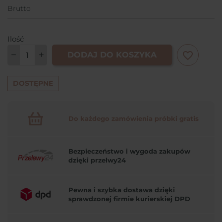
Brutto
Ilość
favorite_border
DODAJ DO KOSZYKA
DOSTĘPNE
Do każdego zamówienia próbki gratis
Bezpieczeństwo i wygoda zakupów
dzięki przelwy24
Pewna i szybka dostawa dzięki
sprawdzonej firmie kurierskiej DPD