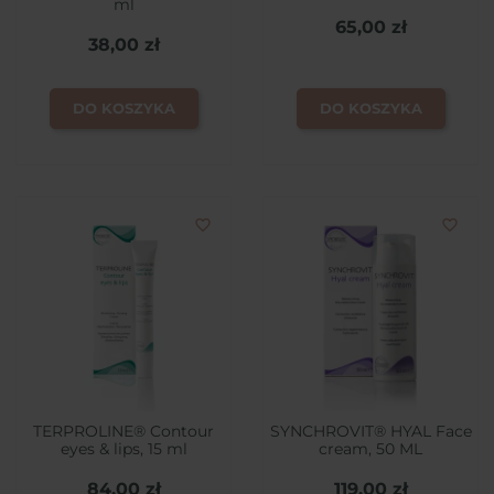
ml
65,00 zł
38,00 zł
DO KOSZYKA
DO KOSZYKA
favorite_border
favorite_border
TERPROLINE® Contour
SYNCHROVIT® HYAL Face
eyes & lips, 15 ml
cream, 50 ML
84,00 zł
119,00 zł