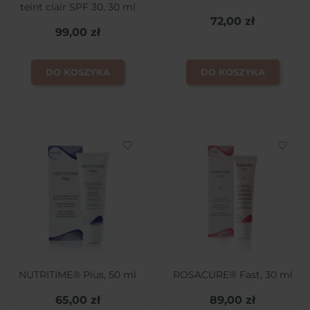
teint clair SPF 30, 30 ml
72,00 zł
99,00 zł
DO KOSZYKA
DO KOSZYKA
favorite_border
favorite_border
NUTRITIME® Plus, 50 ml
ROSACURE® Fast, 30 ml
65,00 zł
89,00 zł