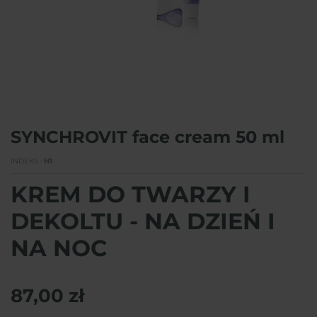
SYNCHROVIT face cream 50 ml
INDEKS
H1
KREM DO TWARZY I
DEKOLTU - NA DZIEŃ I
NA NOC
87,00 zł