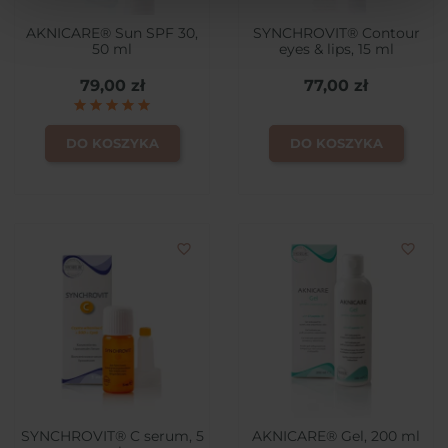
AKNICARE® Sun SPF 30,
SYNCHROVIT® Contour
50 ml
eyes & lips, 15 ml
79,00 zł
77,00 zł
DO KOSZYKA
DO KOSZYKA
favorite_border
favorite_border
SYNCHROVIT® C serum, 5
AKNICARE® Gel, 200 ml